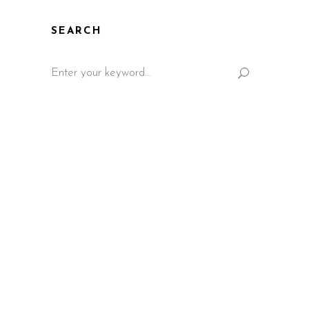
SEARCH
Search
for: