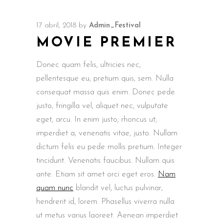
17 abril, 2018
by
Admin_Festival
MOVIE PREMIER
Donec quam felis, ultricies nec,
pellentesque eu, pretium quis, sem. Nulla
consequat massa quis enim. Donec pede
justo, fringilla vel, aliquet nec, vulputate
eget, arcu. In enim justo, rhoncus ut,
imperdiet a, venenatis vitae, justo. Nullam
dictum felis eu pede mollis pretium. Integer
tincidunt. Venenatis faucibus. Nullam quis
ante. Etiam sit amet orci eget eros.
Nam
quam nunc
blandit vel, luctus pulvinar,
hendrerit id, lorem. Phasellus viverra nulla
ut metus varius laoreet. Aenean imperdiet.