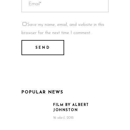
Save my name, email, and website in this
browser for the next time I comment.
POPULAR NEWS
FILM BY ALBERT
JOHNSTON
16 abril, 2018