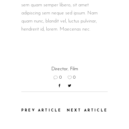
sem quam semper libero, sit amet
adipiscing sem neque sed ipsum. Nam
quam nunc, blandit vel, luctus pulvinar,
hendrerit id, lorem. Maecenas nec.
Director
,
Film
0
0
PREV ARTICLE
NEXT ARTICLE