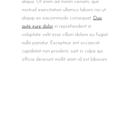
aliqua. Ut enim ad minim veniam, quis
nostrud exercitation ullamco laboris nisi ut
aliquip ex eacommodo consequat.
Duis
aute irure dolor
in reprehenderit in
voluptate velit esse cillum dolore eu fugiat
nulla pariatur. Excepteur sint occaecat
cupidatat non proident, sunt in culpa qui
officia deserunt mollit anim id est laborum.