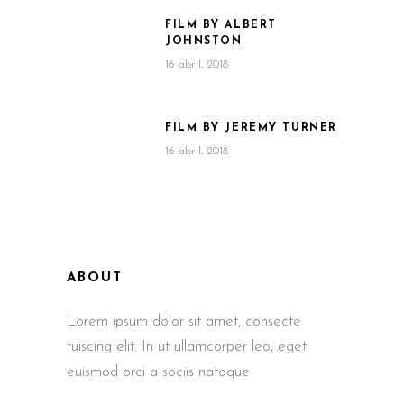
FILM BY ALBERT
JOHNSTON
16 abril, 2018
FILM BY JEREMY TURNER
16 abril, 2018
ABOUT
Lorem ipsum dolor sit amet, consecte
tuiscing elit. In ut ullamcorper leo, eget
euismod orci a sociis natoque