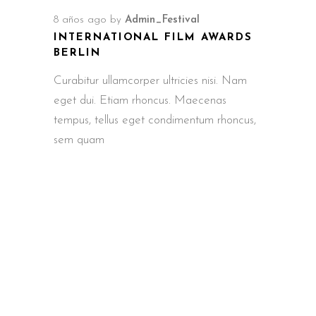
8 años ago
by
Admin_Festival
INTERNATIONAL FILM AWARDS
BERLIN
Curabitur ullamcorper ultricies nisi. Nam
eget dui. Etiam rhoncus. Maecenas
tempus, tellus eget condimentum rhoncus,
sem quam