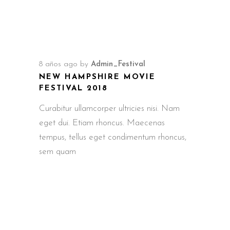
8 años ago
by
Admin_Festival
NEW HAMPSHIRE MOVIE
FESTIVAL 2018
Curabitur ullamcorper ultricies nisi. Nam
eget dui. Etiam rhoncus. Maecenas
tempus, tellus eget condimentum rhoncus,
sem quam