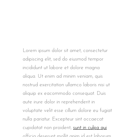
Lorem ipsum dolor sit amet, consectetur
adipiscing elit, sed do eiusmod tempor
incididunt ut labore et dolore magna
aliqua. Ut enim ad minim veniam, quis
nostrud exercitation ullamco laboris nisi ut
aliquip ex eacommodo consequat. Duis
aute irure dolor in reprehenderit in
voluptate velit esse cillum dolore eu fugiat
nulla pariatur. Excepteur sint occaecat
cupidatat non proident,
sunt in culpa qui
officia deserunt mollit anim id est laborum.