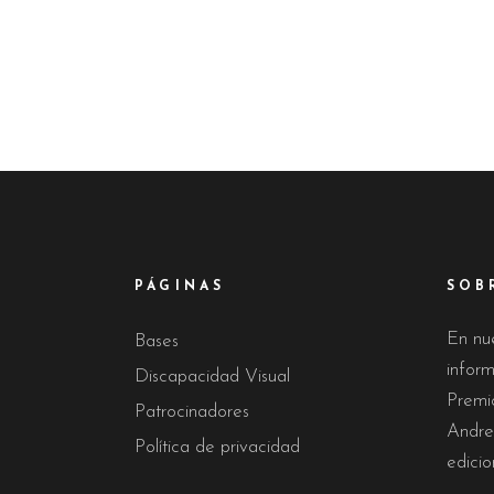
PÁGINAS
SOB
En nu
Bases
infor
Discapacidad Visual
Premi
Patrocinadores
Andre
Política de privacidad
edicio