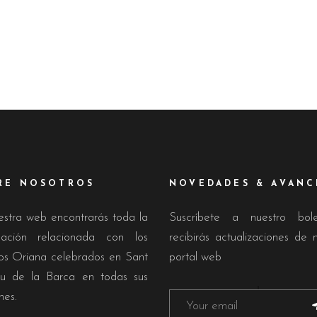
RE NOSOTROS
NOVEDADES & AVANC
estra web encontrarás toda la
Suscríbete a nuestro bol
mación relacionada con los
recibirás actualizaciones de 
os Oriana celebrados en Sant
portal web
u de la Barca en todas sus
nes.