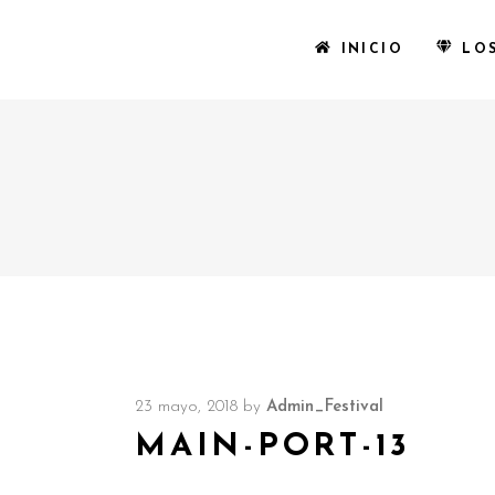
INICIO
LO
23 mayo, 2018
by
Admin_Festival
MAIN-PORT-13