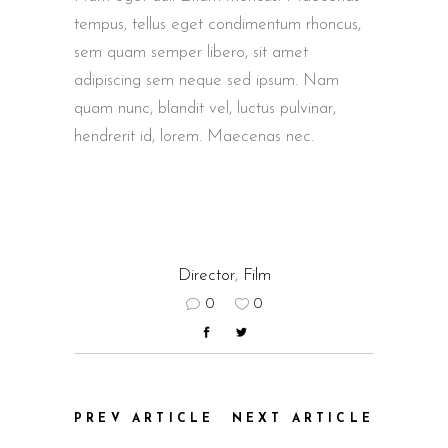
tempus, tellus eget condimentum rhoncus,
sem quam semper libero, sit amet
adipiscing sem neque sed ipsum. Nam
quam nunc, blandit vel, luctus pulvinar,
hendrerit id, lorem. Maecenas nec.
Director
,
Film
0
0
PREV ARTICLE
NEXT ARTICLE