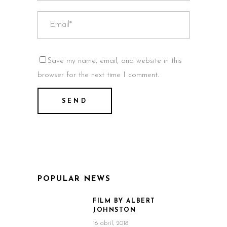
Save my name, email, and website in this
browser for the next time I comment.
POPULAR NEWS
FILM BY ALBERT
JOHNSTON
16 abril, 2018