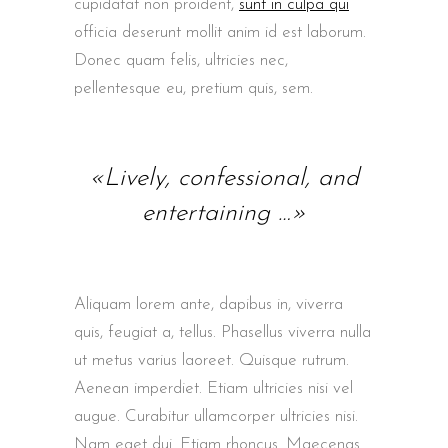
cupidatat non proident,
sunt in culpa qui
officia deserunt mollit anim id est laborum.
Donec quam felis, ultricies nec,
pellentesque eu, pretium quis, sem.
«Lively, confessional, and
entertaining …»
Aliquam lorem ante, dapibus in, viverra
quis, feugiat a, tellus. Phasellus viverra nulla
ut metus varius laoreet. Quisque rutrum.
Aenean imperdiet. Etiam ultricies nisi vel
augue. Curabitur ullamcorper ultricies nisi.
Nam eget dui. Etiam rhoncus. Maecenas