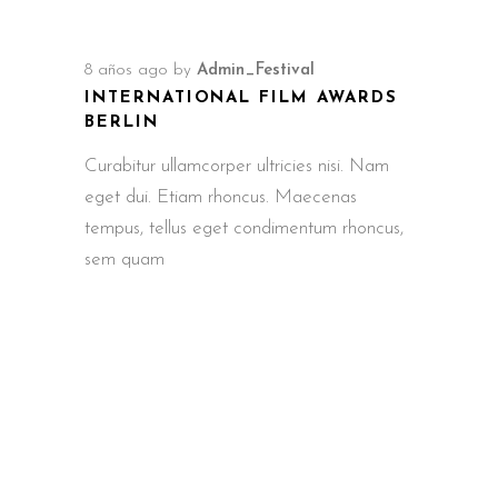
8 años ago
by
Admin_Festival
INTERNATIONAL FILM AWARDS
BERLIN
Curabitur ullamcorper ultricies nisi. Nam
eget dui. Etiam rhoncus. Maecenas
tempus, tellus eget condimentum rhoncus,
sem quam