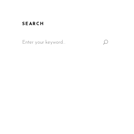
SEARCH
Search
for: