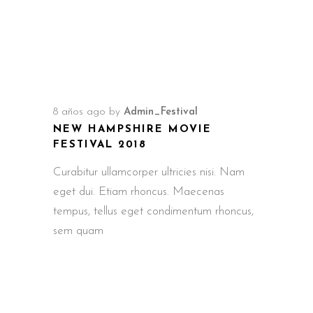
8 años ago
by
Admin_Festival
NEW HAMPSHIRE MOVIE
FESTIVAL 2018
Curabitur ullamcorper ultricies nisi. Nam
eget dui. Etiam rhoncus. Maecenas
tempus, tellus eget condimentum rhoncus,
sem quam