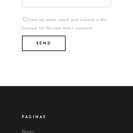
Save my name, email, and website in this
browser for the next time I comment.
PÁGINAS
Bases