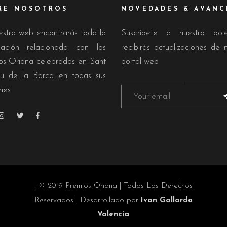
RE NOSOTROS
NOVEDADES & AVANC
estra web encontrarás toda la
Suscríbete a nuestro bol
mación relacionada con los
recibirás actualizaciones de 
os Oriana celebrados en Sant
portal web
u de la Barca en todas sus
nes.
| © 2019 Premios Oriana | Todos Los Derechos
Reservados | Desarrollado por
Ivan Gallardo
Valencia