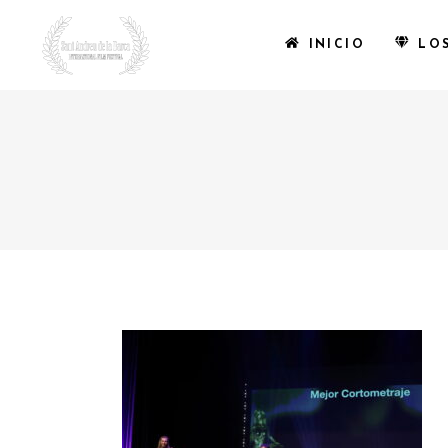
INICIO
LO