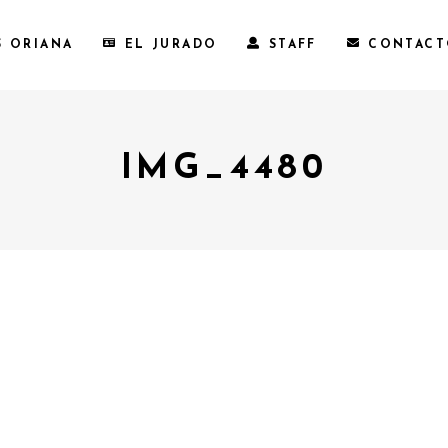
S ORIANA
EL JURADO
STAFF
CONTAC
IMG_4480