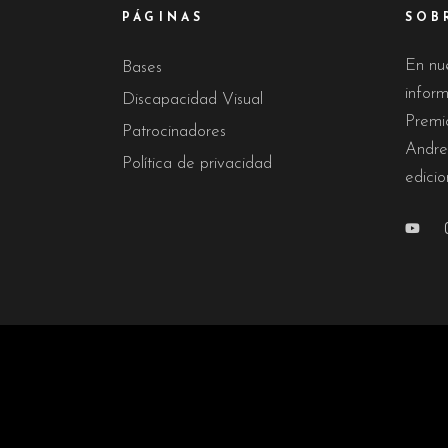
PÁGINAS
SOB
En nu
Bases
infor
Discapacidad Visual
Premi
Patrocinadores
Andre
Política de privacidad
edicio