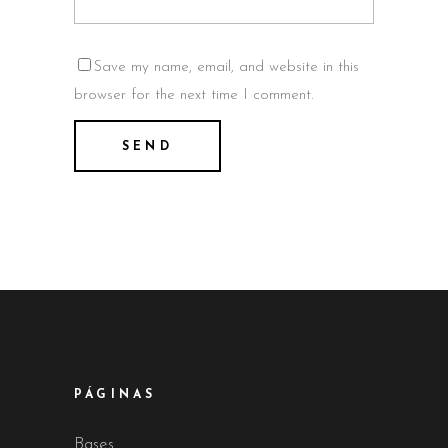
Save my name, email, and website in this
browser for the next time I comment.
PÁGINAS
Bases