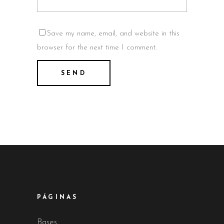
Save my name, email, and website in this
browser for the next time I comment.
PÁGINAS
Bases