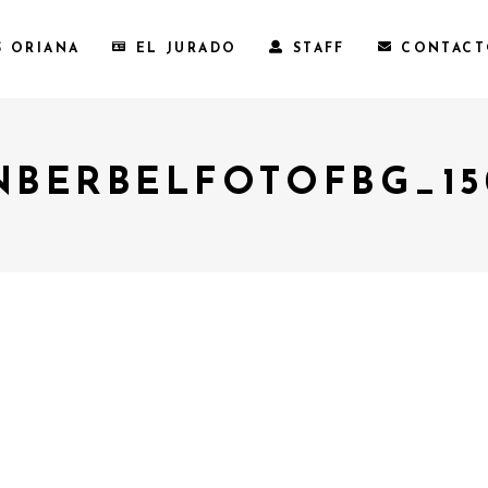
S ORIANA
EL JURADO
STAFF
CONTAC
NBERBELFOTOFBG_15