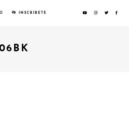
TO
INSCRIBETE
06BK