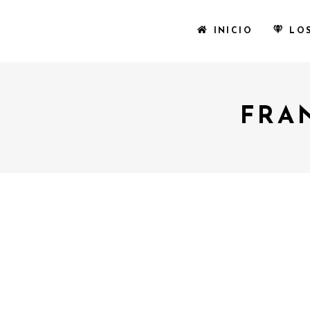
INICIO
LO
FRA