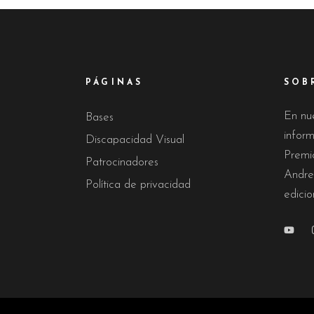
PÁGINAS
SOB
En nu
Bases
infor
Discapacidad Visual
Premi
Patrocinadores
Andre
Política de privacidad
edicio