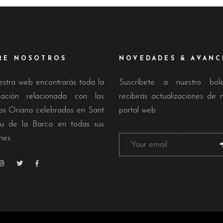
RE NOSOTROS
NOVEDADES & AVANC
estra web encontrarás toda la
Suscríbete a nuestro bol
mación relacionada con los
recibirás actualizaciones de 
os Oriana celebrados en Sant
portal web
u de la Barca en todas sus
nes.