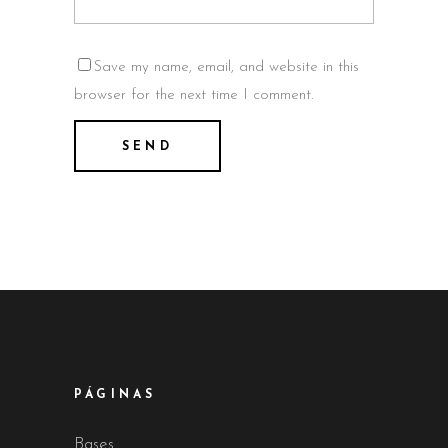
Save my name, email, and website in this
browser for the next time I comment.
PÁGINAS
Bases