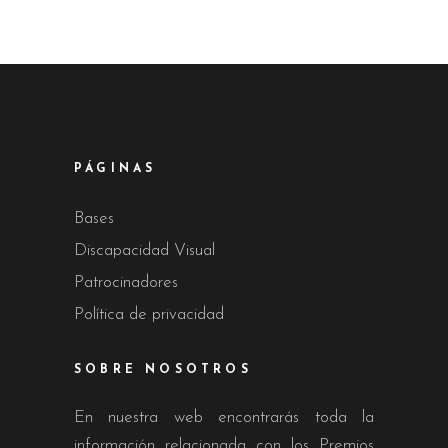
PÁGINAS
Bases
Discapacidad Visual
Patrocinadores
Política de privacidad
SOBRE NOSOTROS
En nuestra web encontrarás toda la
información relacionada con los Premios