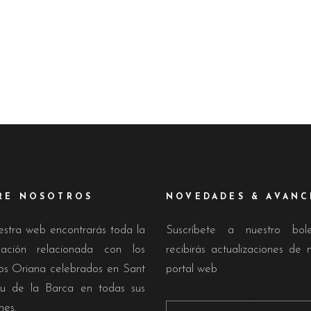
RE NOSOTROS
NOVEDADES & AVANC
estra web encontrarás toda la
Suscríbete a nuestro bol
mación relacionada con los
recibirás actualizaciones de 
os Oriana celebrados en Sant
portal web
u de la Barca en todas sus
nes.