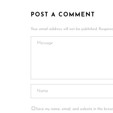
POST A COMMENT
Your email address will not be published. Require
Save my name, email, and website in this brows