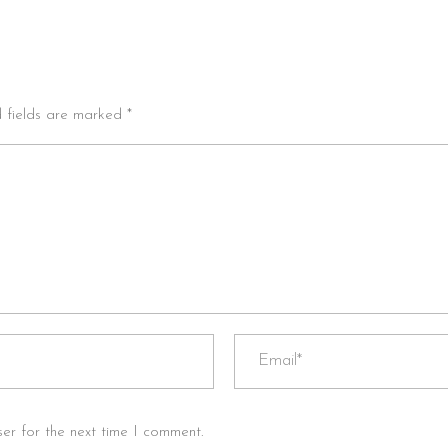
d fields are marked *
er for the next time I comment.