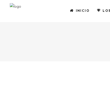
INICIO
LO