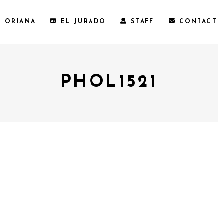
S ORIANA
EL JURADO
STAFF
CONTAC
PHOL1521