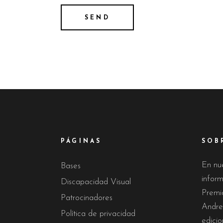
PÁGINAS
SOB
En nu
Bases
infor
Discapacidad Visual
Premi
Patrocinadores
Andre
Política de privacidad
edicio