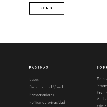
PÁGINAS
SOB
En nu
Bases
infor
Discapacidad Visual
Premi
Patrocinadores
Andre
Política de privacidad
edicio