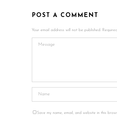
POST A COMMENT
Your email address will not be published. Require
Save my name, email, and website in this brows