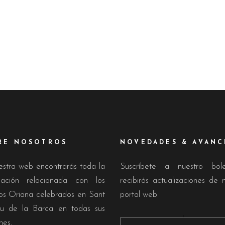
RE NOSOTROS
NOVEDADES & AVANC
estra web encontrarás toda la
Suscríbete a nuestro bol
mación relacionada con los
recibirás actualizaciones de 
os Oriana celebrados en Sant
portal web
u de la Barca en todas sus
nes.