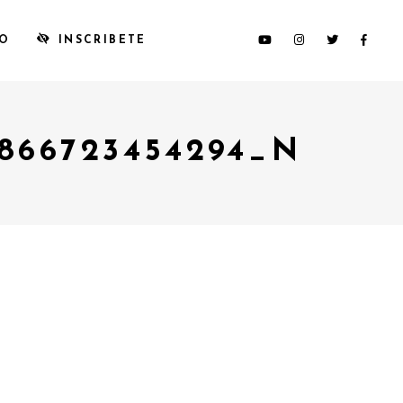
TO
INSCRIBETE
7866723454294_N