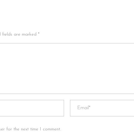
d fields are marked *
er for the next time I comment.