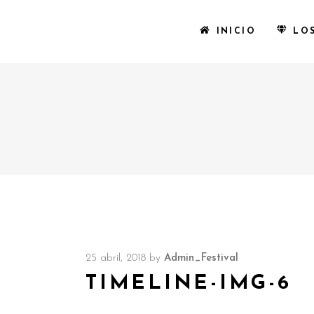
INICIO
LO
25 abril, 2018
by
Admin_Festival
TIMELINE-IMG-6