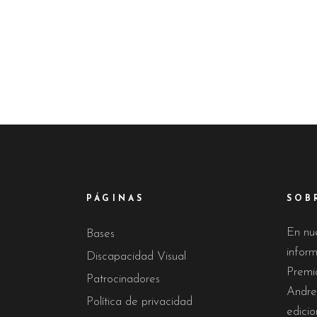
PÁGINAS
SOB
En nu
Bases
infor
Discapacidad Visual
Premi
Patrocinadores
Andre
Política de privacidad
edicio