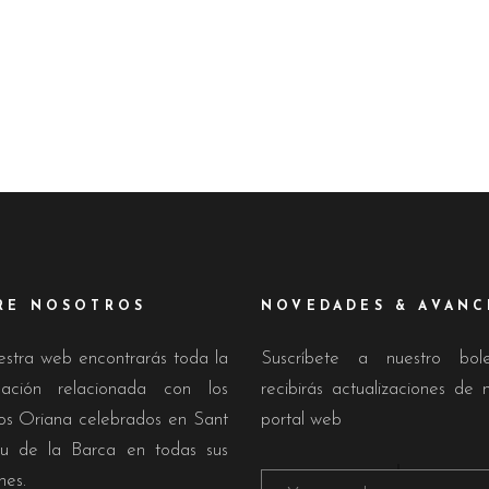
RE NOSOTROS
NOVEDADES & AVANC
estra web encontrarás toda la
Suscríbete a nuestro bol
mación relacionada con los
recibirás actualizaciones de 
os Oriana celebrados en Sant
portal web
u de la Barca en todas sus
nes.