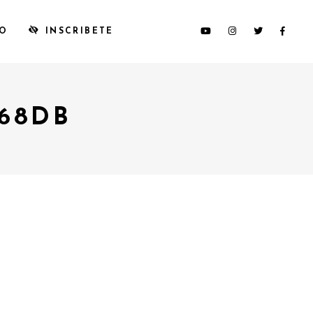
TO
INSCRIBETE
68DB