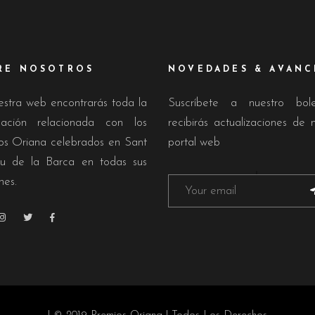
RE NOSOTROS
NOVEDADES & AVANC
estra web encontrarás toda la
Suscríbete a nuestro bol
mación relacionada con los
recibirás actualizaciones de 
os Oriana celebrados en Sant
portal web
u de la Barca en todas sus
nes.