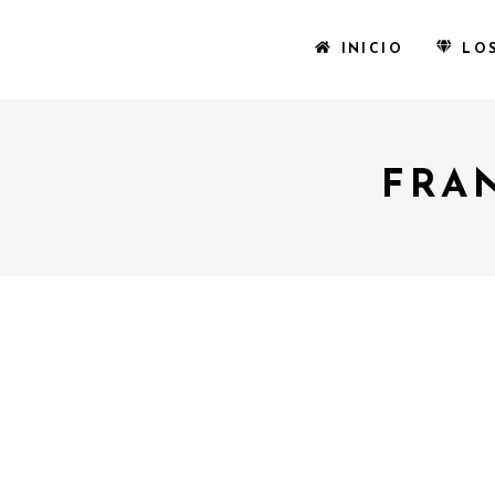
INICIO
LO
FRA