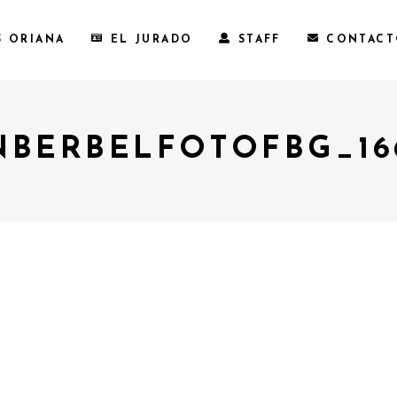
S ORIANA
EL JURADO
STAFF
CONTAC
NBERBELFOTOFBG_16