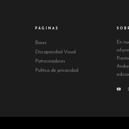
PÁGINAS
SOB
En nu
Bases
infor
Discapacidad Visual
Premi
Patrocinadores
Andre
Política de privacidad
edicio