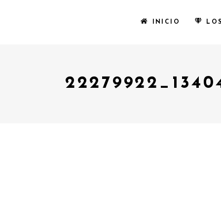
INICIO
LO
22279922_1340