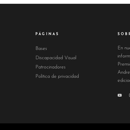
PÁGINAS
SOB
En nu
Bases
infor
Discapacidad Visual
Premi
Patrocinadores
Andre
Política de privacidad
edicio