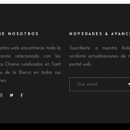
RE NOSOTROS
NOVEDADES & AVANC
estra web encontrarás toda la
Suscríbete a nuestro bol
mación relacionada con los
recibirás actualizaciones de 
os Oriana celebrados en Sant
portal web
u de la Barca en todas sus
nes.