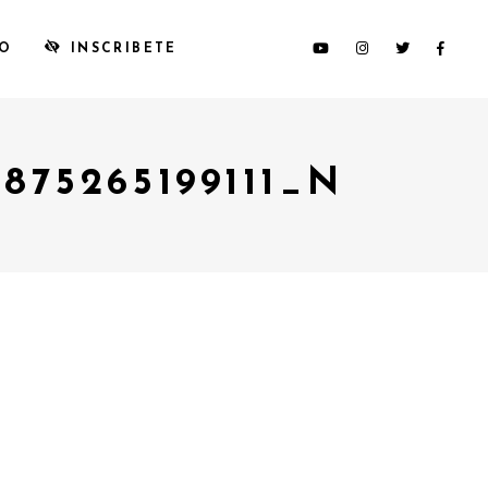
TO
INSCRIBETE
875265199111_N